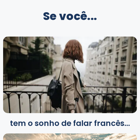
Se você...
tem o sonho de falar francês...