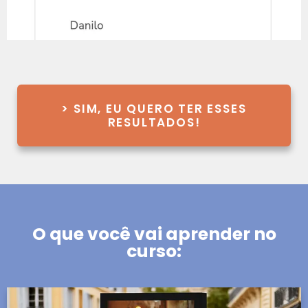
> SIM, EU QUERO TER ESSES
RESULTADOS!
O que você vai aprender no
curso: