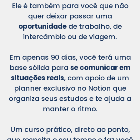
Ele é também para você que não
quer deixar passar uma
oportunidade
de trabalho, de
intercâmbio ou de viagem.
Em apenas 90 dias, você terá uma
base sólida para
se comunicar em
situações reais
, com apoio de um
planner exclusivo no Notion que
organiza seus estudos e te ajuda a
manter o ritmo.
Um curso prático, direto ao ponto,
que respeita o seu tempo e faz você