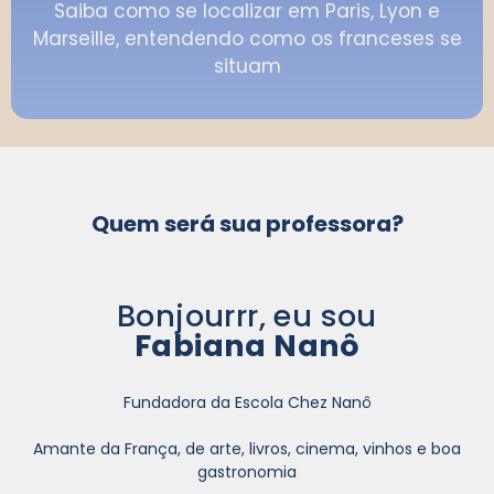
Saiba como se localizar em Paris, Lyon e
Marseille, entendendo como os franceses se
situam
Quem será sua professora?
Bonjourrr, eu sou
Fabiana Nanô
Fundadora da Escola Chez Nanô
Amante da França, de arte, livros, cinema, vinhos e boa
gastronomia