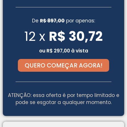
De
R$ 897,00
por apenas:
12 x
R$ 30,72
ou R$ 297,00 à vista
QUERO COMEÇAR AGORA!
ATENÇÃO: essa oferta é por tempo limitado e
pode se esgotar a qualquer momento.