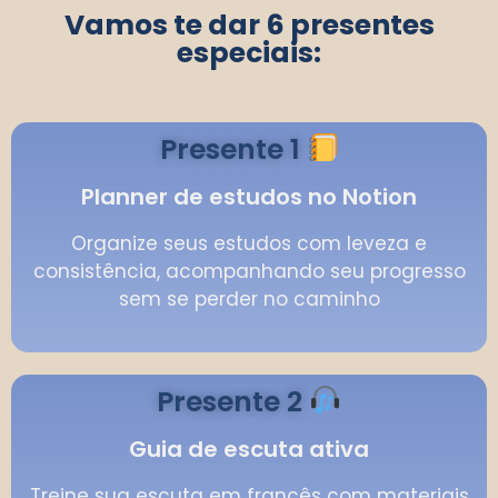
Vamos te dar 6 presentes
especiais:
Presente 1
Planner de estudos no Notion
Organize seus estudos com leveza e
consistência, acompanhando seu progresso
sem se perder no caminho
Presente 2
Guia de escuta ativa
Treine sua escuta em francês com materiais