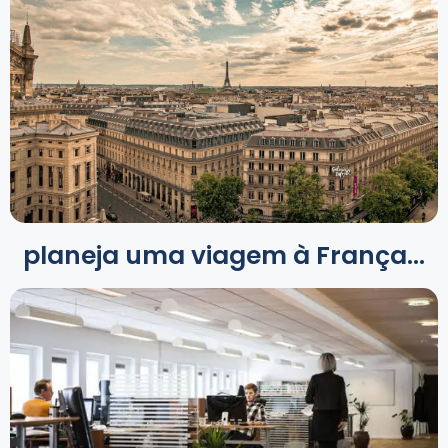
planeja uma viagem à França...