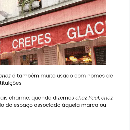
chez
é também muito usado com nomes de
tituições.
 mais charme: quando dizemos
chez Paul
,
chez
do do espaço associado àquela marca ou