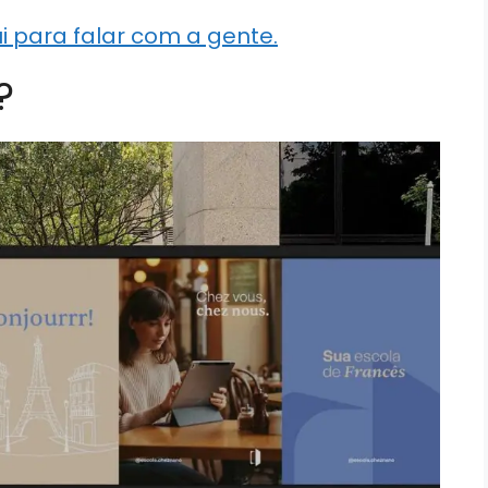
i para falar com a gente.
?