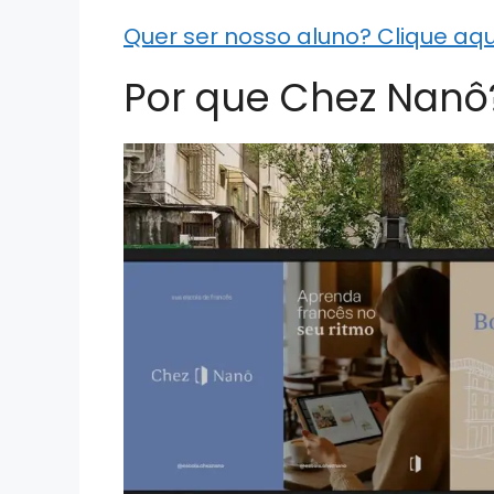
Quer ser nosso aluno? Clique aqu
Por que Chez Nanô