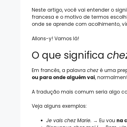
Neste artigo, você vai entender o sig
francesa e o motivo de termos escolh
onde se aprende com acolhimento, vín
Allons-y! Vamos lá!
O que significa
che
Em francês, a palavra
chez
é uma prep
ou para onde alguém vai
, normalmen
A tradução mais comum seria algo co
Veja alguns exemplos:
Je vais chez Marie.
→ Eu vou
na 