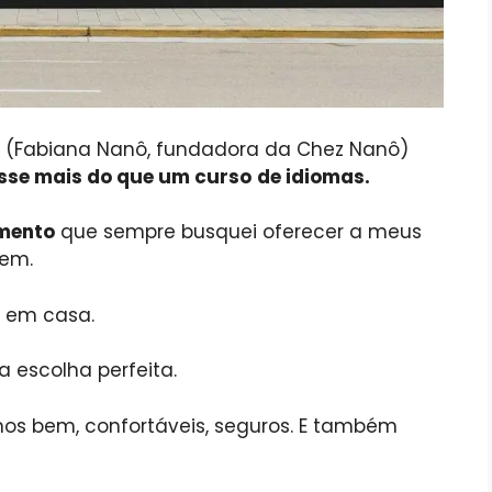
 (Fabiana Nanô, fundadora da Chez Nanô)
sse mais do que um curso
de idiomas.
mento
que sempre busquei oferecer a meus
gem.
m em casa.
escolha perfeita.
s bem, confortáveis, seguros. E também