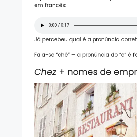
em francês:
Já percebeu qual é a pronúncia corre
Fala-se “chê” — a pronúncia do “e” é f
Chez
+ nomes de empres