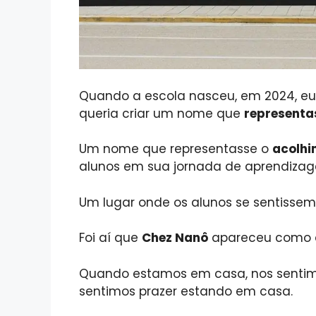
Quando a escola nasceu, em 2024, eu
queria criar um nome que
representa
Um nome que representasse o
acolhi
alunos em sua jornada de aprendiza
Um lugar onde os alunos se sentisse
Foi aí que
Chez Nanô
apareceu como a 
Quando estamos em casa, nos sentimo
sentimos prazer estando em casa.