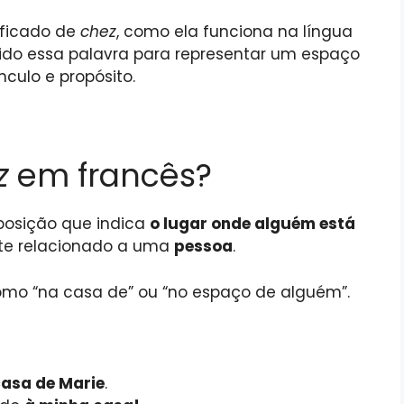
nificado de
chez
, como ela funciona na língua
ido essa palavra para representar um espaço
culo e propósito.
z
em francês?
osição que indica
o lugar onde alguém está
te relacionado a uma
pessoa
.
mo “na casa de” ou “no espaço de alguém”.
casa de Marie
.