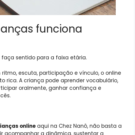
rianças funciona
faça sentido para a faixa etária.
tmo, escuta, participação e vínculo, o online
o rica. A criança pode aprender vocabulário,
rticipar oralmente, ganhar confiança e
cês.
ianças online
aqui na Chez Nanô, não basta a
guir acompanhar a dinâmica, sustentar a