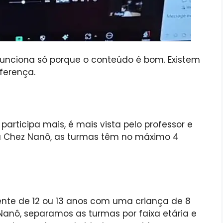
unciona só porque o conteúdo é bom. Existem
ferença.
articipa mais, é mais vista pelo professor e
na Chez Nanô, as turmas têm no máximo 4
nte de 12 ou 13 anos com uma criança de 8
anô, separamos as turmas por faixa etária e