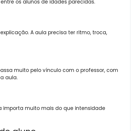
ntre os alunos de idades parecidas.
plicação. A aula precisa ter ritmo, troca,
passa muito pelo vínculo com o professor, com
a aula.
a importa muito mais do que intensidade