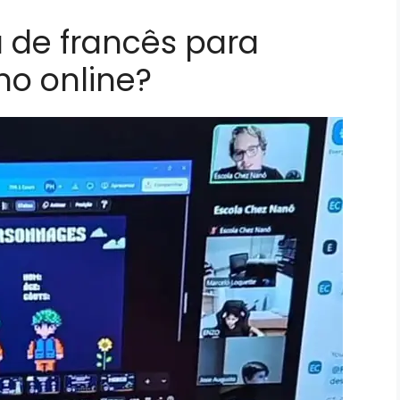
 de francês para
no online?