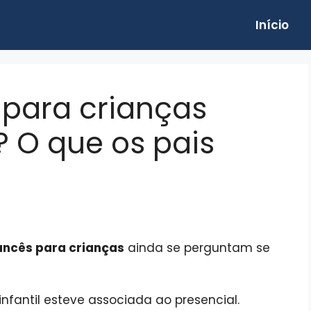
Início
 para crianças
? O que os pais
ancês para crianças
ainda se perguntam se
infantil esteve associada ao presencial.