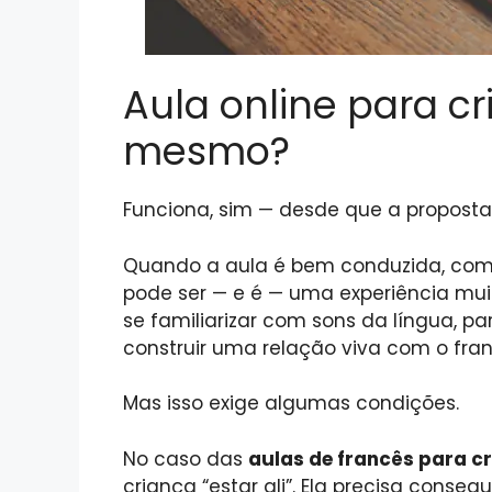
Aula online para c
mesmo?
Funciona, sim — desde que a proposta 
Quando a aula é bem conduzida, com ri
pode ser — e é — uma experiência muit
se familiarizar com sons da língua, pa
construir uma relação viva com o fran
Mas isso exige algumas condições.
No caso das
aulas de francês para cr
criança “estar ali”. Ela precisa conse