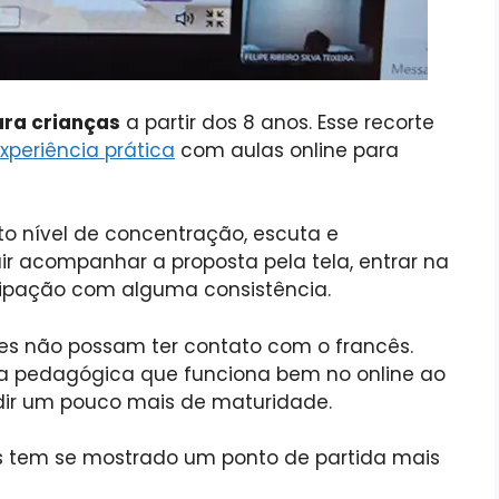
ara crianças
a partir dos 8 anos. Esse recorte
xperiência prática
com aulas online para
to nível de concentração, escuta e
ir acompanhar a proposta pela tela, entrar na
cipação com alguma consistência.
res não possam ter contato com o francês.
cia pedagógica que funciona bem no online ao
dir um pouco mais de maturidade.
os tem se mostrado um ponto de partida mais