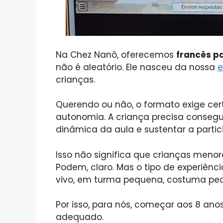
Na Chez Nanô, oferecemos
francês p
não é aleatório. Ele nasceu da nossa
e
crianças.
Querendo ou não, o formato exige cer
autonomia. A criança precisa consegu
dinâmica da aula e sustentar a parti
Isso não significa que crianças meno
Podem, claro. Mas o tipo de experiên
vivo, em turma pequena, costuma pe
Por isso, para nós, começar aos 8 an
adequado.