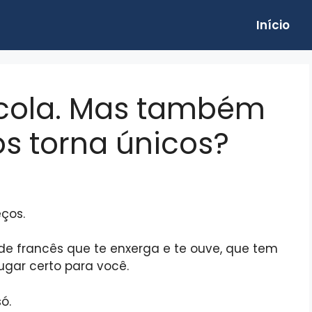
Início
cola. Mas também
os torna únicos?
ços.
e francês que te enxerga e te ouve, que tem
ugar certo para você.
ó.