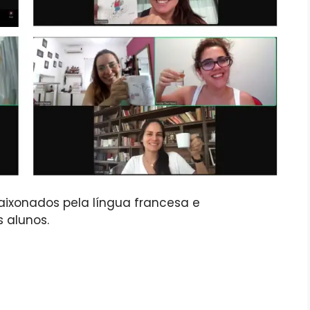
ixonados pela língua francesa e
 alunos.