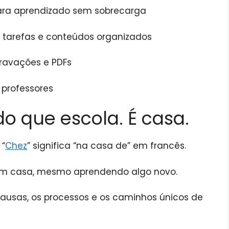
ara aprendizado sem sobrecarga
 tarefas e conteúdos organizados
gravações e PDFs
 professores
o que escola. É casa.
 “
Chez
” significa “na casa de” em francês.
 em casa, mesmo aprendendo algo novo.
s pausas, os processos e os caminhos únicos de