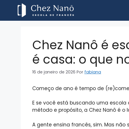
Chez Nanô é es
é casa: o que n
16 de janeiro de 2026
Por
fabiana
Começo de ano é tempo de (re)come
E se você está buscando uma escola d
método e propósito, a Chez Nanô é o l
A gente ensina francês, sim. Mas não s