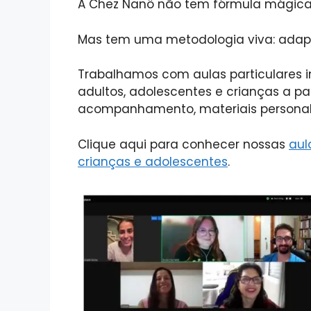
A Chez Nanô não tem fórmula mágica
Mas tem uma metodologia viva: adap
Trabalhamos com aulas particulares i
adultos, adolescentes e crianças a pa
acompanhamento, materiais personal
Clique aqui para conhecer nossas
aul
crianças e adolescentes
.