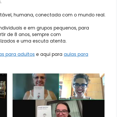
.
tável, humana, conectada com o mundo real.
ndividuais e em grupos pequenos, para
rtir de 8 anos, sempre com
izados e uma escuta atenta.
as para adultos
e aqui para
aulas para