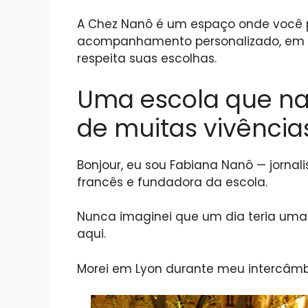
A Chez Nanô é um espaço onde você 
acompanhamento personalizado, em u
respeita suas escolhas.
Uma escola que na
de muitas vivência
Bonjour, eu sou Fabiana Nanô — jornalist
francês e fundadora da escola.
Nunca imaginei que um dia teria uma
aqui.
Morei em Lyon durante meu intercâmb