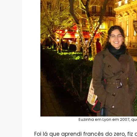
Euzinha em Lyon em 2007, qu
Foi lá que aprendi francês do zero, fiz