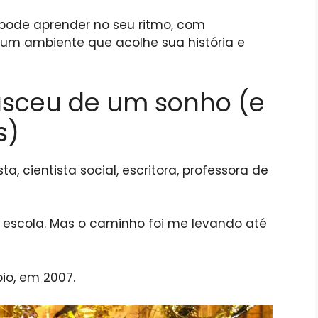
pode aprender no seu ritmo, com
m ambiente que acolhe sua história e
sceu de um sonho (e
s)
a, cientista social, escritora, professora de
 escola. Mas o caminho foi me levando até
io, em 2007.