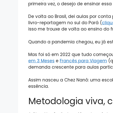
primeira vez, o desejo de ensinar ess
De volta ao Brasil, dei aulas por cont
livro-reportagem no sul do Pará (
cliqu
isso me trouxe de volta ao ensino do
Quando a pandemia chegou, eu já est
Mas foi só em 2022 que tudo começou
em 3 Meses
e
Francês para Viagem
(q
demanda crescente para aulas particul
Assim nasceu a Chez Nanô: uma esc
essência.
Metodologia viva, 