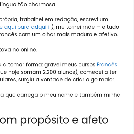
a língua tão charmosa.
a própria, trabalhei em redação, escrevi um
e aqui para adquirir
), me tornei mãe — e tudo
 francês com um olhar mais maduro e afetivo.
ava no online.
 a tomar forma: gravei meus cursos
Francês
ue hoje somam 2.200 alunos), comecei a ter
ares, surgiu a vontade de criar algo maior.
ola que carrega o meu nome e também minha
com propósito e afeto