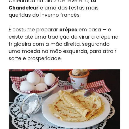
Celebrada no dia 2 de fevereiro,
La
Chandeleur
é uma das festas mais
queridas do inverno francês.
É costume preparar
crêpes
em casa — e
existe até uma tradição de virar a crêpe na
frigideira com a mão direita, segurando
uma moeda na mão esquerda, para atrair
sorte e prosperidade.