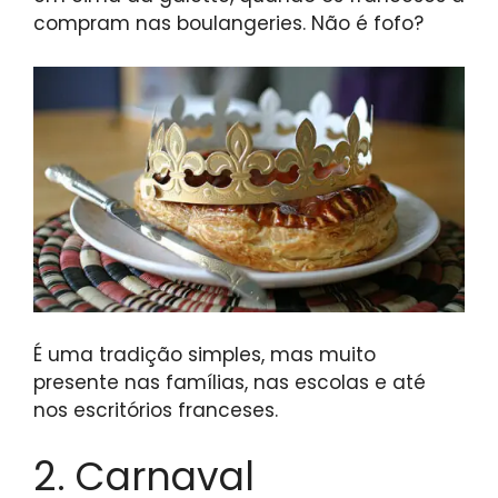
compram nas boulangeries. Não é fofo?
É uma tradição simples, mas muito
presente nas famílias, nas escolas e até
nos escritórios franceses.
2. Carnaval