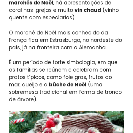
marchés de Noël
, há apresentações de
coral nas igrejas e muito
vin chaud
(vinho
quente com especiarias).
O marché de Noël mais conhecido da
França fica em Estrasburgo, no nordeste do
país, já na fronteira com a Alemanha.
É um período de forte simbologia, em que
as famílias se reúnem e celebram com
pratos típicos, como foie gras, frutos do
mar, queijo e a
bûche de Noël
(uma
sobremesa tradicional em forma de tronco
de árvore).