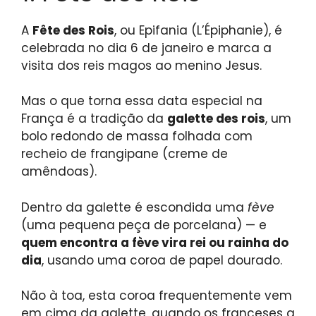
A
Fête des Rois
, ou Epifania (L’Épiphanie), é
celebrada no dia 6 de janeiro e marca a
visita dos reis magos ao menino Jesus.
Mas o que torna essa data especial na
França é a tradição da
galette des rois
, um
bolo redondo de massa folhada com
recheio de frangipane (creme de
amêndoas).
Dentro da galette é escondida uma
fève
(uma pequena peça de porcelana) — e
quem encontra a fève vira rei ou rainha do
dia
, usando uma coroa de papel dourado.
Não à toa, esta coroa frequentemente vem
em cima da galette, quando os franceses a