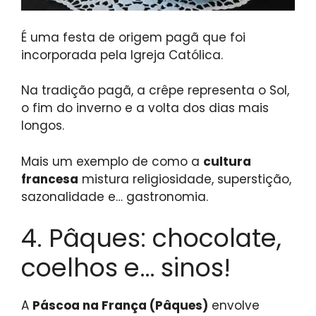
É uma festa de origem pagã que foi
incorporada pela Igreja Católica.
Na tradição pagã, a crêpe representa o Sol,
o fim do inverno e a volta dos dias mais
longos.
Mais um exemplo de como a
cultura
francesa
mistura religiosidade, superstição,
sazonalidade e… gastronomia.
4. Pâques: chocolate,
coelhos e… sinos!
A
Páscoa na França (Pâques)
envolve