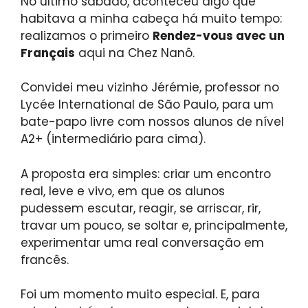
No último sábado, aconteceu algo que
habitava a minha cabeça há muito tempo:
realizamos o primeiro
Rendez-vous avec un
Français
aqui na Chez Nanô.
Convidei meu vizinho Jérémie, professor no
Lycée International de São Paulo, para um
bate-papo livre com nossos alunos de nível
A2+ (intermediário para cima).
A proposta era simples: criar um encontro
real, leve e vivo, em que os alunos
pudessem escutar, reagir, se arriscar, rir,
travar um pouco, se soltar e, principalmente,
experimentar uma real conversação em
francês.
Foi um momento muito especial. E, para