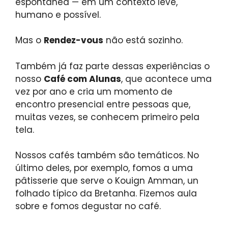
espontânea — em um contexto leve,
humano e possível.
Mas o
Rendez-vous
não está sozinho.
Também já faz parte dessas experiências o
nosso
Café com Alunas
, que acontece uma
vez por ano e cria um momento de
encontro presencial entre pessoas que,
muitas vezes, se conhecem primeiro pela
tela.
Nossos cafés também são temáticos. No
último deles, por exemplo, fomos a uma
pâtisserie que serve o Kouign Amman, un
folhado típico da Bretanha. Fizemos aula
sobre e fomos degustar no café.